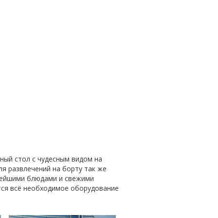
ный стол с чудесным видом на
я развлечений на борту так же
снейшими блюдами и свежими
тся всё необходимое оборудование