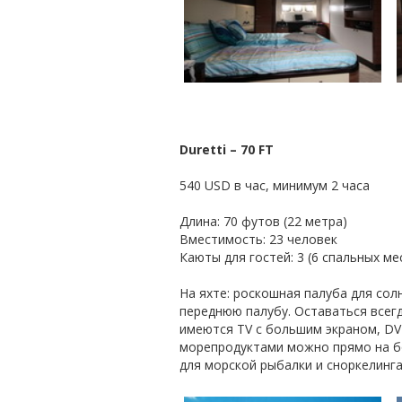
Duretti – 70 FT
540 USD в час, минимум 2 часа
Длина: 70 футов (22 метра)
Вместимость: 23 человек
Каюты для гостей: 3 (6 спальных ме
На яхте: роскошная палуба для со
переднюю палубу. Оставаться всег
имеются TV с большим экраном, DV
морепродуктами можно прямо на бо
для морской рыбалки и сноркелинга