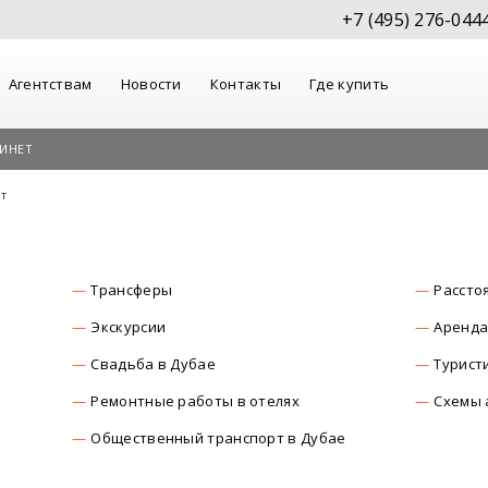
+7 (495) 276-044
Агентствам
Новости
Контакты
Где купить
ИНЕТ
т
Трансферы
Рассто
Экскурсии
Аренда
Свадьба в Дубае
Турист
Ремонтные работы в отелях
Схемы 
Общественный транспорт в Дубае