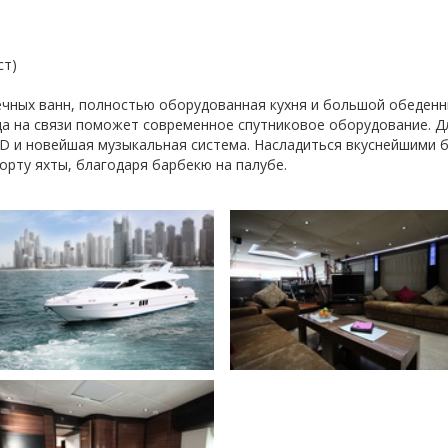
ст)
нечных ванн, полностью оборудованная кухня и большой обеденн
да на связи поможет современное спутниковое оборудование. Дл
D и новейшая музыкальная система. Насладиться вкуснейшими 
рту яхты, благодаря барбекю на палубе.