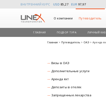
ВНУТРЕННИЙ КУРС
USD
85,27
EUR
97,97
О компании
Путеводитель
ГЛАВНАЯ
ПОДБОР ТУРА
ЛИЧНЫЙ КАБ
Главная
>
Путеводитель
>
ОАЭ
> Аренда ях
Визы в ОАЭ
Дополнительные услуги
Аренда яхт
Депозиты в отелях
Запрещенные лекарства