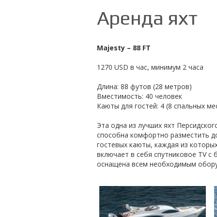
Аренда яхт
Majesty – 88 FT
1270 USD в час, минимум 2 часа
Длина: 88 футов (28 метров)
Вместимость: 40 человек
Каюты для гостей: 4 (8 спальных ме
Эта одна из лучших яхт Персидского
способна комфортно разместить до
гостевых каюты, каждая из которы
включает в себя спутниковое TV с
оснащена всем необходимым оборуд