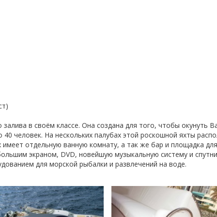
ст)
 залива в своём классе. Она создана для того, чтобы окунуть В
 40 человек. На нескольких палубах этой роскошной яхты рас
х имеет отдельную ванную комнату, а так же бар и площадка дл
 большим экраном, DVD, новейшую музыкальную систему и спутни
ованием для морской рыбалки и развлечений на воде.