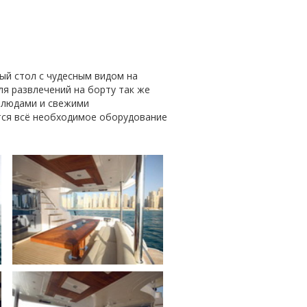
ый стол с чудесным видом на
я развлечений на борту так же
блюдами и свежими
тся всё необходимое оборудование