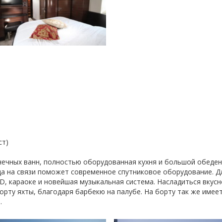
ст)
лнечных ванн, полностью оборудованная кухня и большой обеден
да на связи поможет современное спутниковое оборудование. Дл
D, караоке и новейшая музыкальная система. Насладиться вку
рту яхты, благодаря барбекю на палубе. На борту так же имее
.