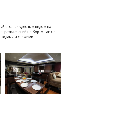
ый стол с чудесным видом на
я развлечений на борту так же
блюдами и свежими