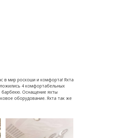
ас в мир роскоши и комфорта! Яхта
положились 4 комфортабельных
я барбекю. Оснащение яхты
ковое оборудование. Яхта так же