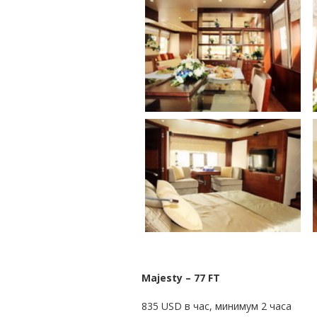
Majesty – 77 FT
835 USD в час, минимум 2 часа