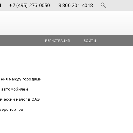
4
+7 (495) 276-0050
8 800 201-4018
РЕГИСТРАЦИЯ
ВОЙТИ
яния между городами
 автомобилей
ический налог в ОАЭ
аэропортов