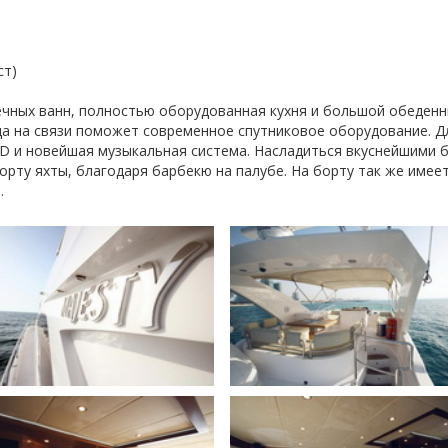
ст)
нечных ванн, полностью оборудованная кухня и большой обеденн
да на связи поможет современное спутниковое оборудование. Дл
D и новейшая музыкальная система. Насладиться вкуснейшими 
рту яхты, благодаря барбекю на палубе. На борту так же имее
.