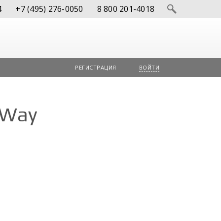
4
+7 (495) 276-0050
8 800 201-4018
РЕГИСТРАЦИЯ
ВОЙТИ
 Way