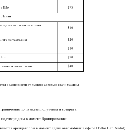
рт
Hilo
$75
Ланаи
ьному согласованию в момент
$10
ьного согласования
$20
$10
rbor
$20
ительного согласования
$40
рьируются в зависимости от пунктов аренды и сдачи машины.
граничения по пунктам получения и возврата;
ть подтверждена в момент бронирования;
ляется арендатором в момент сдачи автомобиля в офисе Dollar Car Rental;