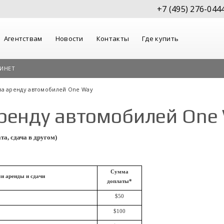
+7 (495) 276-044
Агентствам
Новости
Контакты
Где купить
ИНЕТ
за аренду автомобилей One Way
аренду автомобилей One
та, сдача в другом)
Сумма
и аренды и сдачи
доплаты*
$50
$100