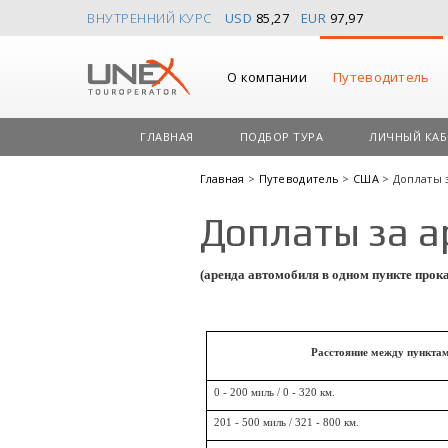
ВНУТРЕННИЙ КУРС
USD
85,27
EUR
97,97
О компании
Путеводитель
ГЛАВНАЯ
ПОДБОР ТУРА
ЛИЧНЫЙ КАБ
Главная
>
Путеводитель
>
США
> Доплаты 
Доплаты за 
(аренда автомобиля в одном пункте прока
Расстояние между пунктам
0 - 200 миль / 0 - 320 км.
201 - 500 миль / 321 - 800 км.