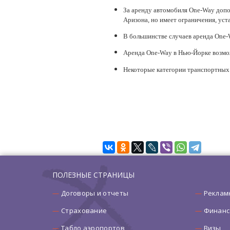
За аренду автомобиля One-Way допо
Аризона, но имеет ограничения, ус
В большинстве случаев аренда One-
Аренда One-Way в Нью-Йорке возможна
Некоторые категории транспортных 
ПОЛЕЗНЫЕ СТРАНИЦЫ
Договоры и отчеты
Реклам
Страхование
Финанс
Табло аэропортов
Визы