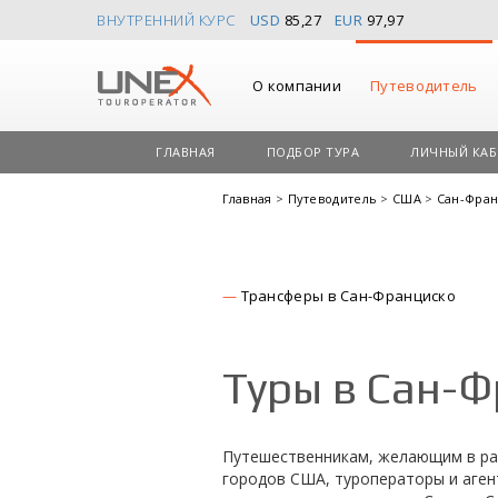
ВНУТРЕННИЙ КУРС
USD
85,27
EUR
97,97
О компании
Путеводитель
ГЛАВНАЯ
ПОДБОР ТУРА
ЛИЧНЫЙ КАБ
Главная
>
Путеводитель
>
США
>
Сан-Фра
Трансферы в Сан-Франциско
Туры в Сан-Ф
Путешественникам, желающим в ра
городов США, туроператоры и аген