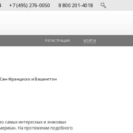
4
+7 (495) 276-0050
8 800 201-4018
РЕГИСТРАЦИЯ
ВОЙТИ
 Сан-Франциско и Вашингтон
о самых интересных и знаковых
мерика». На протяжении подобного