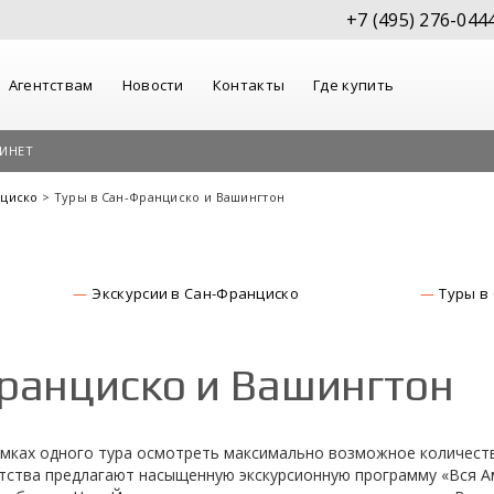
+7 (495) 276-044
Агентствам
Новости
Контакты
Где купить
ИНЕТ
нциско
> Туры в Сан-Франциско и Вашингтон
Экскурсии в Сан-Франциско
Туры в
ранциско и Вашингтон
мках одного тура осмотреть максимально возможное количеств
тства предлагают насыщенную экскурсионную программу «Вся А