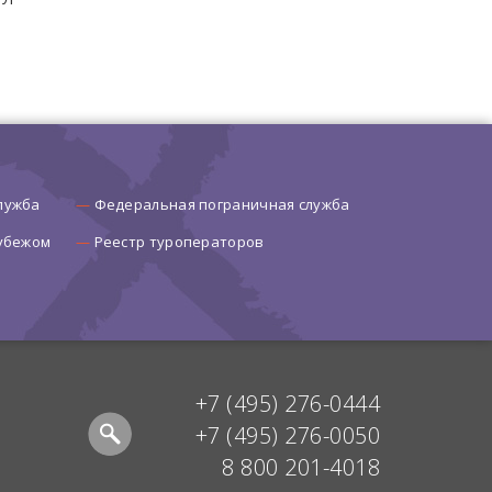
лужба
Федеральная пограничная служба
рубежом
Реестр туроператоров
+7 (495) 276-0444
+7 (495) 276-0050
8 800 201-4018