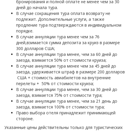
бронирования и полной оплате не менее чем за 30
дней до начала тура.
В случае сокращения тура оплата возврату не
подлежит. Дополнительные услуги, а также
продление тура подтверждаются в индивидуальном
порядке.
В случае аннуляции тура менее чем за 76
дней,взимается сумма депозита за круиз в размере
300 долларов США;
В случае аннуляции тура менее, чем за 60 дней до
заезда, взимается 50% от стоимости круиза;
В случае аннуляции тура менее чем за 45 дней до
заезда, удерживается штраф в размере 200 долларов
США + стоимость авиабилетов на внутренние
перелеты + 50% от стоимости круиза;
В случае аннуляции тура менее, чем за 30 дней до
заезда, взимается 75% от стоимости тура;
В случае аннуляции тура менее, чем за 21 день до
заезда, взимается 100% от стоимости тура;
Право выбора отеля принадлежит принимающей
стороне.
Указанные цены действительны только для туристических