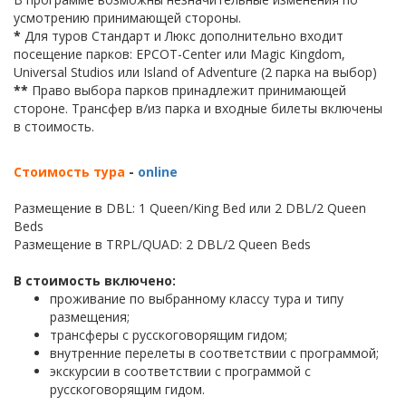
усмотрению принимающей стороны.
*
Для туров Стандарт и Люкс дополнительно входит
посещение парков: EPCOT-Center или Magic Kingdom,
Universal Studios или Island of Adventure (2 парка на выбор)
**
Право выбора парков принадлежит принимающей
стороне. Трансфер в/из парка и входные билеты включены
в стоимость.
Стоимость тура
-
online
Размещение в DBL: 1 Queen/King Bed или 2 DBL/2 Queen
Beds
Размещение в TRPL/QUAD: 2 DBL/2 Queen Beds
В стоимость включено:
проживание по выбранному классу тура и типу
размещения;
трансферы с русскоговорящим гидом;
внутренние перелеты в соответствии с программой;
экскурсии в соответствии с программой с
русскоговорящим гидом.