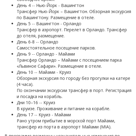
День 4 -- Нью-Йорк - Вашингтон
Трансфер Нью-Йорк – Вашингтон. Обзорная экскурсия
по Вашингтону. Размещение в отеле.
День 5 -- Вашингтон - Орландо
Трансфер в аэропорт. Перелет в Орландо. Трансфер
до отеля, размещение.
День 6-8 -- Орландо
Самостоятельное посещение парков.
День 9 -- Орландо - Майами
Трансфер Орландо – Майами с посещением парка
«Львиное Сафари». Размещение в отеле.
День 10 -- Майами - Круиз
Обзорная экскурсия по городу без прогулки на катере
(4 часа).
По окончании экскурсии трансфер в порт. Регистрация
и посадка на корабль.
Дни 10–16 -- Круиз
В круизе. Проживание и питание на корабле.
День 17 -- Круиз - Майами
Рано утром прибытие в морской порт Майами,
трансфер из порта в аэропорт Майами (MIA).
В программе возможны незначительные изменения по