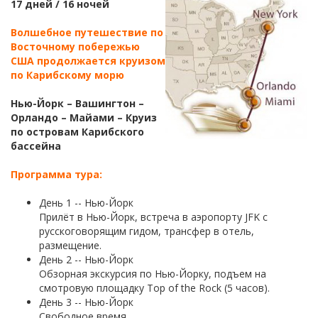
17 дней / 16 ночей
Волшебное путешествие по
Восточному побережью
США продолжается круизом
по Карибскому морю
Нью-Йорк – Вашингтон –
Орландо – Майами – Круиз
по островам Карибского
бассейна
Программа тура:
День 1 -- Нью-Йорк
Прилёт в Нью-Йорк, встреча в аэропорту JFK с
русскоговорящим гидом, трансфер в отель,
размещение.
День 2 -- Нью-Йорк
Обзорная экскурсия по Нью-Йорку, подъем на
смотровую площадку Top of the Rock (5 часов).
День 3 -- Нью-Йорк
Свободное время.