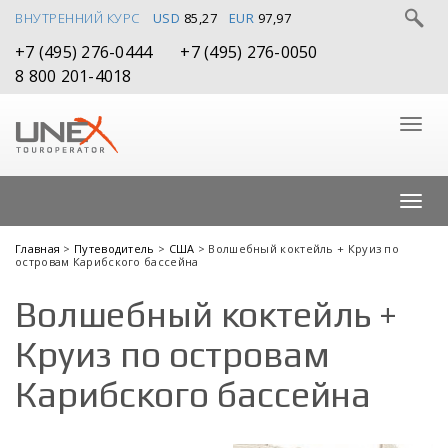
ВНУТРЕННИЙ КУРС
USD
85,27
EUR
97,97
+7 (495) 276-0444
+7 (495) 276-0050
8 800 201-4018
Главная
>
Путеводитель
>
США
> Волшебный коктейль + Круиз по
островам Карибского бассейна
Волшебный коктейль +
Круиз по островам
Карибского бассейна