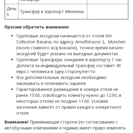
День
Трансфер в аэропорт Мюнхена
5
Просим обратить внимание:
Групповые экскурсии нaчинаются от отеля NH
Collection Bavaria, по адресу: Arnulfstrasse 2, München
(около главного ж/д вокзала), точное время начало
экскурсий будет указано на выездных документах
Групповые трансферы: ожидание в аэропорту 1 час.
Доплата за индивидуальный трансфер составит 40
евро с человека в одну сторону/нетто
Все дополнительные экскурсии необходимо
заказывать и оплачивать заранее
Гарантированное размещение в номере отеля не
ранее 15:00, освободить комнату нужно до 12:00, в
некоторых отелях не позднее 11:00. Условия
заселения зависят от правил каждого конкретного
отеля
Внимание!
Принимающая сторона (по согласованию с
автобусными компаниями и гидами) имеет право изменять