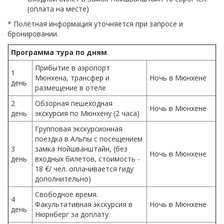
(оплата на месте)
* Полётная информация уточняется при запросе и
бронировании.
Программа тура по дням
Прибытие в аэропорт
1
Мюнхена, трансфер и
Ночь в Мюнхене
день
размещение в отеле
2
Обзорная пешеходная
Ночь в Мюнхене
день
экскурсия по Мюнхену (2 часа)
Групповая экскурсионная
поездка в Альпы с посещением
3
замка Нойшванштайн, (без
Ночь в Мюнхене
день
входных билетов, стоимость -
18 €/ чел. оплачивается гиду
дополнительно)
Свободное время.
4
Факультативная экскурсия в
Ночь в Мюнхене
день
Нюрнберг за доплату