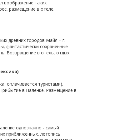
ил воображение таких
рес, размещение в отеле.
ких древних городов Майя – г.
мы, фантастически сохраненные
ь. Возвращение в отель, отдых.
Мексика)
ека, оплачивается туристами).
 Прибытие в Паленке. Размещение в
Паленке однозначно - самый
 их приближенных, летопись