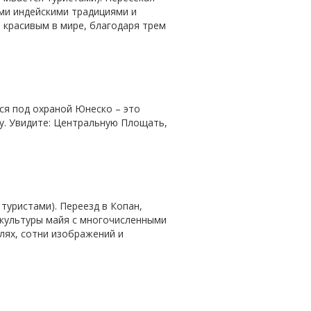
ми индейскими традициями и
 красивым в мире, благодаря трем
йся под охраной Юнеско – это
у. Увидите: Центральную Площать,
 туристами). Переезд в Копан,
а культуры майя с многочисленными
лях, сотни изображений и