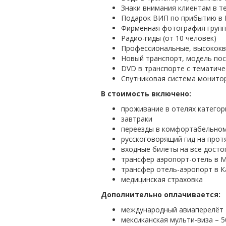
Знаки внимания клиентам в те
Подарок ВИП по прибытию в 
Фирменная фотография групп
Радио-гиды (от 10 человек)
Профессиональные, высококв
Новый транспорт, модель пос
DVD в транспорте с тематиче
Спутниковая система монито
В стоимость включено:
проживание в отелях категор
завтраки
переезды в комфортабельном ав
русскоговорящий гид на прот
входные билеты на все дост
трансфер аэропорт-отель в М
трансфер отель-аэропорт в К
медицинская страховка
Дополнительно оплачивается:
международный авиаперелёт
мексиканская мульти-виза – 