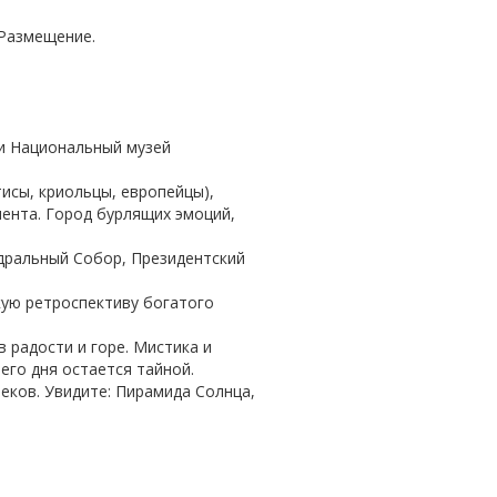
 Размещение.
 и Национальный музей
исы, криольцы, европейцы),
ента. Город бурлящих эмоций,
дральный Собор, Президентский
ую ретроспективу богатого
 радости и горе. Мистика и
его дня остается тайной.
еков. Увидите: Пирамида Солнца,