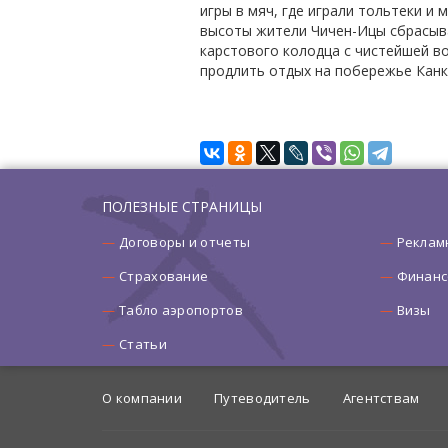
игры в мяч, где играли тольтеки и
высоты жители Чичен-Ицы сбрасывал
карстового колодца с чистейшей во
продлить отдых на побережье Канк
ПОЛЕЗНЫЕ СТРАНИЦЫ
Договоры и отчеты
Реклам
Страхование
Финанс
Табло аэропортов
Визы
Статьи
О компании
Путеводитель
Агентствам