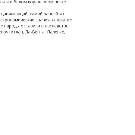
ься в белом коралловом песке
цивилизаций, самой ранней из
астрономические знания, открытие
ые народы оставили в наследство
ночтитлан, Ла-Вента, Паленке,