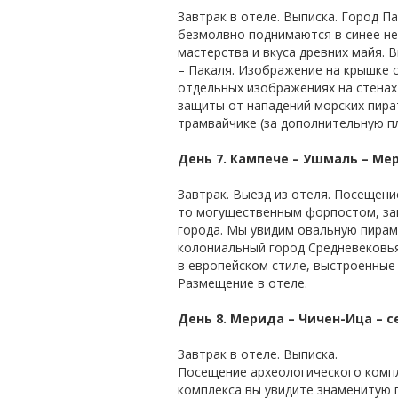
Завтрак в отеле. Выписка. Город 
безмолвно поднимаются в синее не
мастерства и вкуса древних майя.
– Пакаля. Изображение на крышке 
отдельных изображениях на стенах
защиты от нападений морских пира
трамвайчике (за дополнительную пл
День 7. Кампече – Ушмаль – Мер
Завтрак. Выезд из отеля. Посещени
то могущественным форпостом, за
города. Мы увидим овальную пирам
колониальный город Средневековья
в европейском стиле, выстроенные 
Размещение в отеле.
День 8. Мерида – Чичен-Ица – се
Завтрак в отеле. Выписка.
Посещение археологического компл
комплекса вы увидите знаменитую п