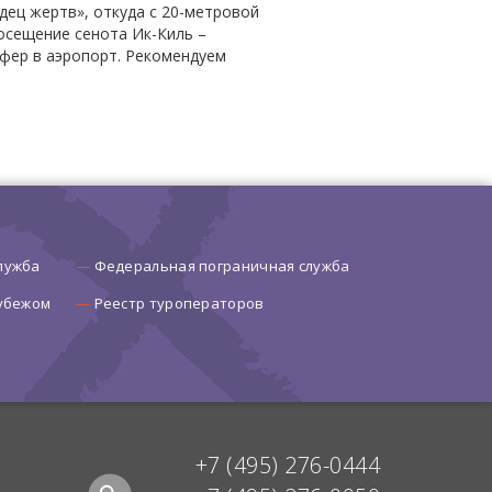
одец жертв», откуда с 20-метровой
посещение сенота Ик-Киль –
сфер в аэропорт. Рекомендуем
лужба
Федеральная пограничная служба
рубежом
Реестр туроператоров
+7 (495) 276-0444