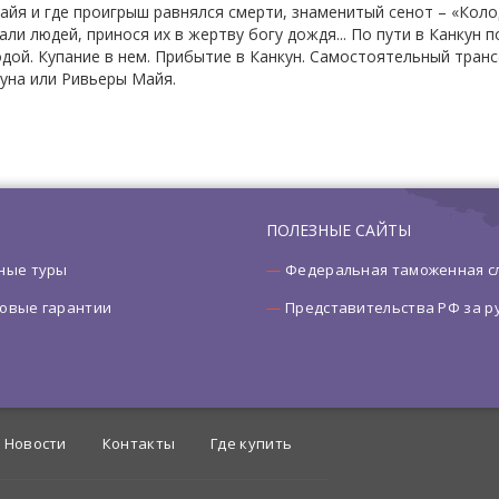
 майя и где проигрыш равнялся смерти, знаменитый сенот – «Кол
и людей, принося их в жертву богу дождя... По пути в Канкун 
дой. Купание в нем. Прибытие в Канкун. Самостоятельный тран
уна или Ривьеры Майя.
ПОЛЕЗНЫЕ САЙТЫ
ные туры
Федеральная таможенная с
овые гарантии
Представительства РФ за 
Новости
Контакты
Где купить