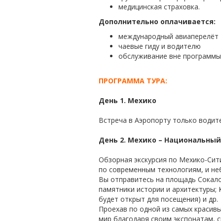
медицинская страховка.
Дополнительно оплачивается:
международный авиаперелёт
чаевые гиду и водителю
обслуживание вне программы:
ПРОГРАММА ТУРА:
День 1. Мехико
Встреча в Аэропорту только водит
День 2. Мехико – Национальный
Обзорная экскурсия по Мехико-Сит
по современным технологиям, и не
Вы отправитесь на площадь Сокало
памятники истории и архитектуры;
будет открыт для посещения) и др.
Проехав по одной из самых красивы
мир благодаря своим экспонатам, 