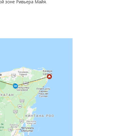
ной зоне Ривьера Майя.