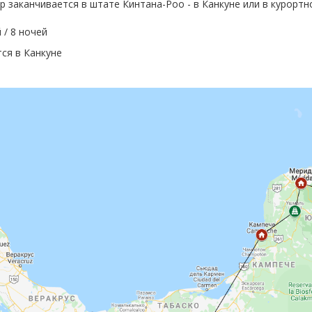
ур заканчивается в штате Кинтана-Роо - в Канкуне или в курорт
 / 8 ночей
ся в Канкуне