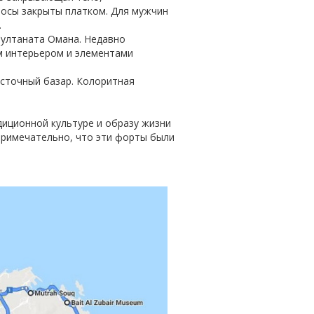
лосы закрыты платком. Для мужчин
.
Султаната Омана. Недавно
м интерьером и элементами
сточный базар. Колоритная
диционной культуре и образу жизни
Примечательно, что эти форты были