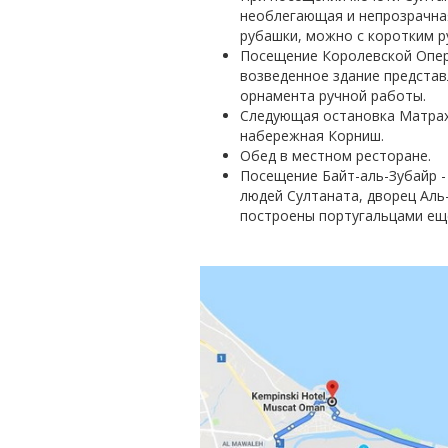
необлегающая и непрозрачная
рубашки, можно с коротким р
Посещение Королевской Оперы
возведенное здание представ
орнамента ручной работы.
Следующая остановка Матрах 
набережная Корниш.
Обед в местном ресторане.
Посещение Байт-аль-Зубайр -
людей Султаната, дворец Аль
построены португальцами еще