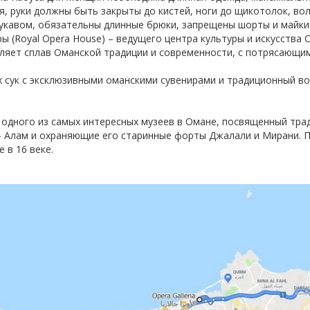
, руки должны быть закрыты до кистей, ноги до щикотолок, во
укавом, обязательны длинные брюки, запрещены шорты и майки
 (Royal Opera House) – ведущего центра культуры и искусства 
ляет сплав Оманской традиции и современности, с потрясающи
сук с эксклюзивными оманскими сувенирами и традиционный во
 одного из самых интересных музеев в Омане, посвященный тра
- Алам и охраняющие его старинные форты Джалали и Мирани. 
 в 16 веке.