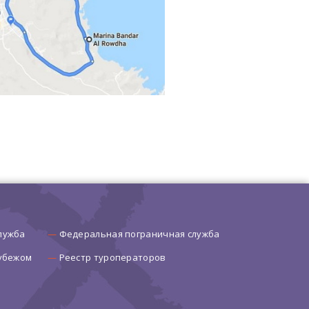
лужба
Федеральная пограничная служба
рубежом
Реестр туроператоров