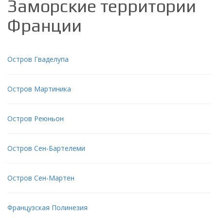
Заморские территории
Франции
Остров Гваделупа
Остров Мартиника
Остров Реюньон
Остров Сен-Бартелеми
Остров Сен-Мартен
Французская Полинезия