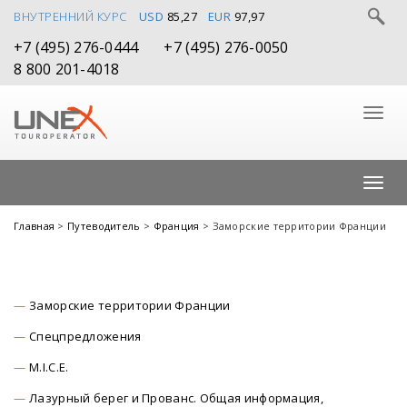
ВНУТРЕННИЙ КУРС
USD
85,27
EUR
97,97
+7 (495) 276-0444
+7 (495) 276-0050
8 800 201-4018
Главная
>
Путеводитель
>
Франция
> Заморские территории Франции
Заморские территории Франции
Спецпредложения
M.I.C.E.
Лазурный берег и Прованс. Общая информация,