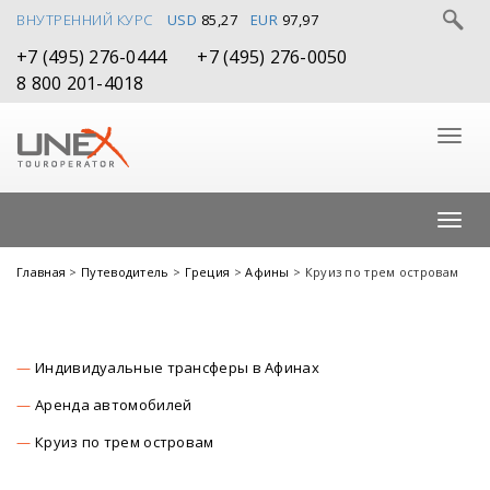
ВНУТРЕННИЙ КУРС
USD
85,27
EUR
97,97
+7 (495) 276-0444
+7 (495) 276-0050
8 800 201-4018
Главная
>
Путеводитель
>
Греция
>
Афины
> Круиз по трем островам
Индивидуальные трансферы в Афинах
Аренда автомобилей
Круиз по трем островам