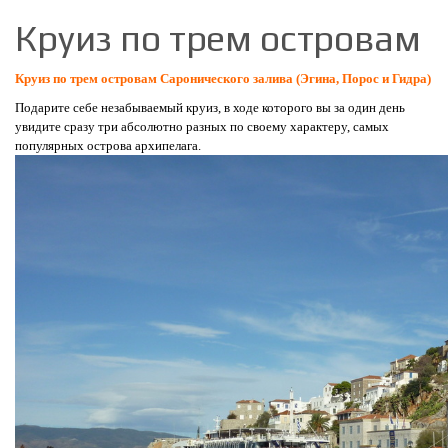
Круиз по трем островам
Круиз по трем островам Саронического залива (Эгина, Порос и Гидра)
Подарите себе незабываемый круиз, в ходе которого вы за один день
увидите сразу три абсолютно разных по своему характеру, самых
популярных острова архипелага.