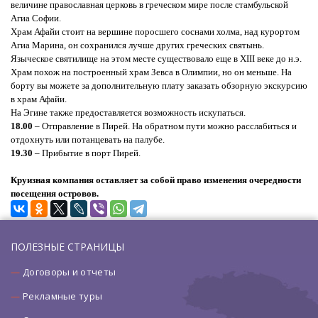
величине православная церковь в греческом мире после стамбульской
Агиа Софии.
Храм Афайи стоит на вершине поросшего соснами холма, над курортом
Агиа Марина, он сохранился лучше других греческих святынь.
Языческое святилище на этом месте существовало еще в XIII веке до н.э.
Храм похож на построенный храм Зевса в Олимпии, но он меньше. На
борту вы можете за дополнительную плату заказать обзорную экскурсию
в храм Афайи.
На Эгине также предоставляется возможность искупаться.
18.00
– Отправление в Пирей. На обратном пути можно расслабиться и
отдохнуть или потанцевать на палубе.
19.30
– Прибытие в порт Пирей.
Круизная компания оставляет за собой право изменения очередности
посещения островов.
ПОЛЕЗНЫЕ СТРАНИЦЫ
Договоры и отчеты
Рекламные туры