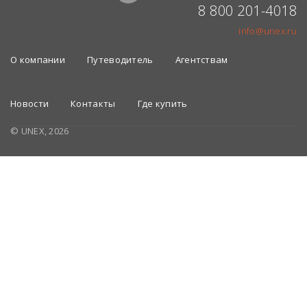
8 800 201-4018
info@unex.ru
О компании
Путеводитель
Агентствам
Новости
Контакты
Где купить
© UNEX, 2026