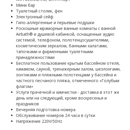
Мини бар
Туалетный столик, фен
Электронный сейф
Гипо-аллергенные и перьевые подушки
Роскошные мраморные ванные комнаты с ванной
Airbath® и душевой кабинкой, оснащенные аудио
системой, телефоном, полотенцосушителями,
косметическим зеркалом, банными халатами,
тапочками и фирменными туалетными
принадлежностями
Бесплатное пользование крытым бассейном отеля,
хамамом, сауной, тренажерным залом, шезлонгами,
зонтиками и пляжными полотенцами у бассейна и
частного песчаного пляжа, отмеченного «Голубым
флагом»
Услуги прачечной и химчистки - доставка в этот же
день или на следующий, кроме воскресенья и
праздников
Вечерняя подготовка номера
Обслуживание номеров 24 часа в сутки
Напряжение 220V/50Hz