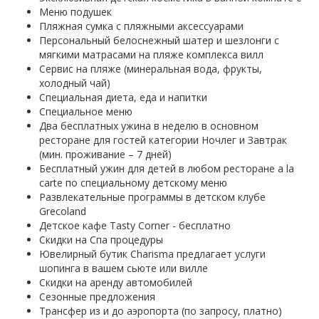
Меню подушек
Пляжная сумка с пляжными аксессуарами
Персональный белоснежный шатер и шезлонги с
мягкими матрасами на пляже комплекса вилл
Сервис на пляже (минеральная вода, фрукты,
холодный чай)
Специальная диета, еда и напитки
Специальное меню
Два бесплатных ужина в неделю в основном
ресторане для гостей категории Ночлег и Завтрак
(мин. проживание – 7 дней)
Бесплатный ужин для детей в любом ресторане a la
carte по специальному детскому меню
Развлекательные программы в детском клубе
Grecoland
Детское кафе Tasty Corner - бесплатно
Скидки на Спа процедуры
Ювелирный бутик Charisma предлагает услуги
шопинга в вашем сьюте или вилле
Скидки на аренду автомобилей
Сезонные предложения
Трансфер из и до аэропорта (по запросу, платно)