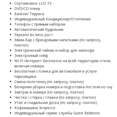
Спутниковое LCD ТV
DVD/CD плеер
Балкон/ Терраса
Индивидуальный Кондиционер/Отопление
Телефон с прямым набором
Автоматический будильник
Зеркало во весь рост
Мини-бар с брендовыми напитками (по запросу,
платно)
Электрический чайник и набор для чая/кофе
Электронный сейф
WI-FI Интернет бесплатно на всей территории отеля,
включая номера
Бесплатная стоянка для автомобиля и услуги
парковщика
Смена полотенец (по запросу, платно)
Вечерняя уборка номера и подготовка постели ко сну
Завтрак в номере (по запросу, платно)
Чистка / стирка / глажка (по запросу, платно)
Утюг и гладильная доска (по запросу, платно)
Кофемашина Эспрессо
Индивидуальный сервис службы Guest Relations