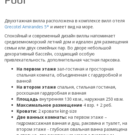
Двухэтажная вилла расположена в комплексе вилл отеля
Grecotel Amirandes 5*
и имеет вид на море.
Спокойный и современный дизайн виллы напоминает
средиземноморский летний дом и идеален для размещения
семьи или двух семейных пар. Во дворе небольшой
декоративный бассейн, создающий особую
привлекательность. дополнительная частная парковка.
На первом этаже
зал-гостиная и просторная
спальная комната, объединенная с гардеробной и
ванной
На втором этаже
спальня, стильная гостиная,
роскошная гардеробная и ванная
Площадь
внутренняя 130 кв.м., наружная 250 кв.м.
Максимальное размещение
4 взр. + 2 реб.
Кровати:
2 кровати king-size
Две ванных комнаты:
на первом этаже –
гидромассажная ванная и душ, раковина и туалет, на
втором этаже - глубокая овальная ванна размещена