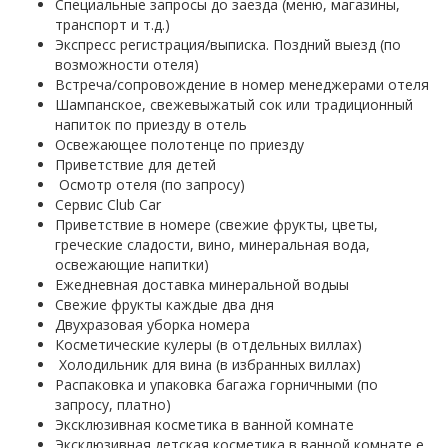
Специальные запросы до заезда (меню, магазины,
транспорт и т.д.)
Экспресс регистрация/выписка. Поздний выезд (по
возможности отеля)
Встреча/сопровождение в номер менеджерами отеля
Шампанское, свежевыжатый сок или традиционный
напиток по приезду в отель
Освежающее полотенце по приезду
Приветствие для детей
Осмотр отеля (по запросу)
Сервис Club Car
Приветствие в номере (свежие фрукты, цветы,
греческие сладости, вино, минеральная вода,
освежающие напитки)
Ежедневная доставка минеральной водыы
Свежие фрукты каждые два дня
Двухразовая уборка номера
Косметические кулеры (в отдельных виллах)
Холодильник для вина (в избранных виллах)
Распаковка и упаковка багажа горничными (по
запросу, платно)
Эксклюзивная косметика в ванной комнате
Эксклюзивная детская косметика в ванной комнате e