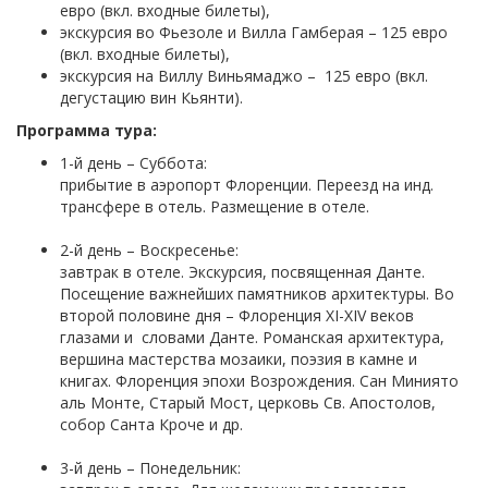
евро (вкл. входные билеты),
экскурсия во Фьезоле и Вилла Гамберая – 125 евро
(вкл. входные билеты),
экскурсия на Виллу Виньямаджо – 125 евро (вкл.
дегустацию вин Кьянти).
Программа тура:
1-й день – Суббота:
прибытие в аэропорт Флоренции. Переезд на инд.
трансфере в отель. Размещение в отеле.
2-й день – Воскресенье:
завтрак в отеле. Экскурсия, посвященная Данте.
Посещение важнейших памятников архитектуры. Во
второй половине дня – Флоренция XI-XIV веков
глазами и словами Данте. Романская архитектура,
вершина мастерства мозаики, поэзия в камне и
книгах. Флоренция эпохи Возрождения. Сан Миниято
аль Монте, Старый Мост, церковь Св. Апостолов,
собор Санта Кроче и др.
3-й день – Понедельник: