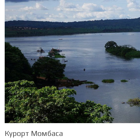
Курорт Момбаса