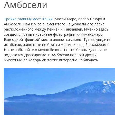
Амбосели
Тройка главных мест Кении
: Масаи Мара, озеро Накуру и
Амбосели. Начнем со знаменитого национального парка,
расположенного между Кенией и Танзанией. Именно здесь
создаются самые красивые фотографии Килиманджаро.
Еще одной “фишкой” места являются слоны. Тут вы увидите
их вблизи, животные не боятся машин и людей с камерами.
Но не забывайте о мерах безопасности. Слоны дикие и не
поддаются дрессировке. В Амбосели полно и других
животных, за которыми также интересно наблюдать.