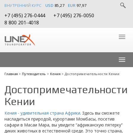
ВНУТРЕННИЙ КУРС
USD
85,27
EUR
97,97
+7 (495) 276-0444
+7 (495) 276-0050
8 800 201-4018
Главная
>
Путеводитель
>
Кения
> Достопримечательности Кении
Достопримечательности
Кении
Кения - удивительная страна Африки
. Здесь вы сможете
насладиться природой, курортами Момбасы, посетив
сафари в Масаи Мара, вы увидите “африканскую пятерку”
диких животных в естественной среде. Это точно страна,