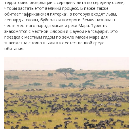
территорию резервации с середины лета по середину осени,
чтобы застать этот великий процесс. В парке также
обитает “африканская пятерка”, в которую входят львы,
леопарды, слоны, буйволы и носороги. Земля названа в
честь местного народа масаи и реки Мара. Туристы
знакомятся с местной флорой и фауной на “сафари”. Это
поездки с местным гидом по земле Масаи Мара для
знакомства с животными в их естественной среде
обитания.