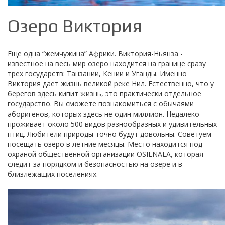
Озеро Виктория
Еще одна “жемчужина” Африки. Виктория-Ньянза -
известное на весь мир озеро находится на границе сразу
трех государств: Танзании, Кении и Уганды. Именно
Виктория дает жизнь великой реке Нил. Естественно, что у
берегов здесь кипит жизнь, это практически отдельное
государство. Вы сможете познакомиться с обычаями
аборигенов, которых здесь не один миллион. Недалеко
проживает около 500 видов разнообразных и удивительных
птиц. Любители природы точно будут довольны. Советуем
посещать озеро в летние месяцы. Место находится под
охраной общественной организации OSIENALA, которая
следит за порядком и безопасностью на озере и в
близлежащих поселениях.