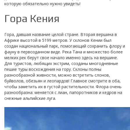
которую обязательно нужно увидеть!
Гора Кения
Гора, давшая название целой стране. Вторая вершина в
Африке высотой в 5199 метров. У склонов Кении был
создан национальный парк, помогающий сохранить флору и
фауну в первозданном виде. Река Тана и множество более
мелких рек берут свое начало именно здесь на вершине.
Для туристов, любящих экстрим, созданы многодневные
пешие туры восхождения на гору. Склоны полны
разнообразной живности, можно встретить слонов,
буйволов, обезьян и леопардов! Главное смотрите в оба,
чтобы заметить их в густой растительности. Флора очень
разнообразна: меняется с лиан, папоротников и кедров на
снежные альпийские луга.