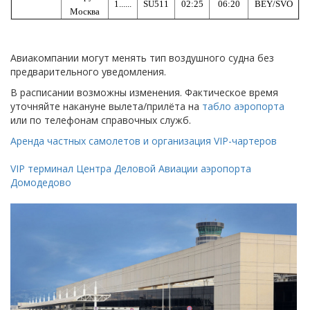
1......
SU511
02:25
06:20
BEY/SVO
Москва
Авиакомпании могут менять тип воздушного судна без
предварительного уведомления.
В расписании возможны изменения. Фактическое время
уточняйте накануне вылета/прилёта на
табло аэропорта
или по телефонам справочных служб.
Аренда частных самолетов и организация VIP-чартеров
VIP терминал Центра Деловой Авиации аэропорта
Домодедово