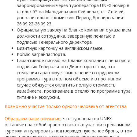
забронированный через туроператора UNEX номер в
отелях 5* на Мальдивах или Сейшелах, от 7 ночей,
дополнительно к комиссии. Период бронирования:
26.09.22-26.09.23.
Официальную заявку на бланке компании с указанием
должности сотрудника, заверенную печатью и
подписью Генерального Директора.
Визитную карточку на английском языке.
Копию загранпаспорта.
Гарантийное письмо на бланке компании с печатью и
подписью Генерального Директора о том, что
компания гарантирует выполнение сотрудником
программы тура в полном объеме и в противном
случае обязуется оплатить полную стоимость
авиабилета, проживание в отелях по программе тура,
питание и экскурсии.
Возможно участие только одного человека от агентства.
Обращаем ваше внимание
, что туроператор UNEX
оставляет за собой право отказать в участии в рекламном
туре или аннулировать подтвержденную ранее бронь, в том
числе и оплаченную, если сведения, предоставленные