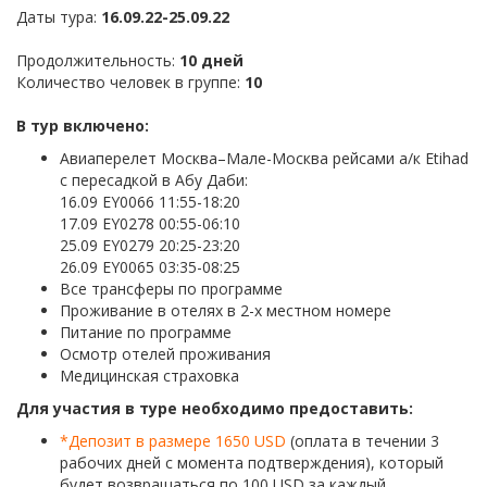
Даты тура:
16.09.22-25.09.22
Продолжительность:
10 дней
Количество человек в группе:
10
В тур включено:
Авиаперелет Москва–Мале-Москва рейсами а/к Etihad
с пересадкой в Абу Даби:
16.09 EY0066 11:55-18:20
17.09 EY0278 00:55-06:10
25.09 EY0279 20:25-23:20
26.09 EY0065 03:35-08:25
Все трансферы по программе
Проживание в отелях в 2-х местном номере
Питание по программе
Осмотр отелей проживания
Медицинская страховка
Для участия в туре необходимо предоставить:
*Депозит в размере 1650 USD
(оплата в течении 3
рабочих дней с момента подтверждения), который
будет возвращаться по 100 USD за каждый