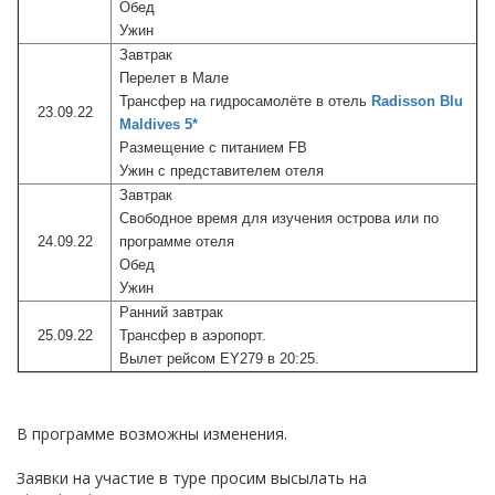
Обед
Ужин
Завтрак
Перелет в Мале
Трансфер на гидросамолёте в отель
Radisson Blu
23.09.22
Maldives 5*
Размещение с питанием FB
Ужин с представителем отеля
Завтрак
Свободное время для изучения острова или по
24.09.22
программе отеля
Обед
Ужин
Ранний завтрак
25.09.22
Трансфер в аэропорт.
Вылет рейсом EY279 в 20:25.
В программе возможны изменения.
Заявки на участие в туре просим высылать на