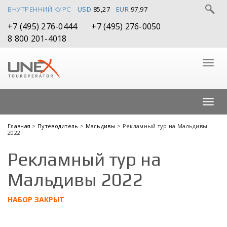
ВНУТРЕННИЙ КУРС
USD
85,27
EUR
97,97
+7 (495) 276-0444
+7 (495) 276-0050
8 800 201-4018
Главная
>
Путеводитель
>
Мальдивы
> Рекламный тур на Мальдивы
2022
Рекламный тур на
Мальдивы 2022
НАБОР ЗАКРЫТ