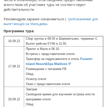
агентством об участнике тура, не соответствуют
действительности.
Рекомендуем заранее ознакомиться с
требованиями для
вылетающих на Мальдивы
.
Программа тура:
Сбор группы в 08:55 в Шереметьево, терминал С.
16.09.22
Вылет рейсом EY66 в 11:55.
Прилет в Мале в 06:10.
Встреча с представителем отеля.
Трансфер на гидросамолете в отель
Furaveri
Island Resort&Spa Maldives 5*
17.09.22
Размещение с питанием FB
Обед
Осмотр отеля
Ужин с представителем отеля
Завтрак
Свободное время для изучения острова или по
18.09.22
программе отеля
Обед