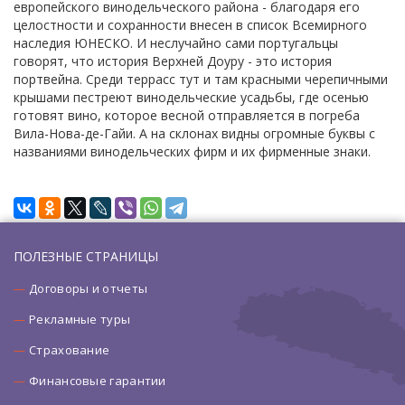
европейского винодельческого района - благодаря его
целостности и сохранности внесен в список Всемирного
наследия ЮНЕСКО. И неслучайно сами португальцы
говорят, что история Верхней Доуру - это история
портвейна. Среди террасс тут и там красными черепичными
крышами пестреют винодельческие усадьбы, где осенью
готовят вино, которое весной отправляется в погреба
Вила-Нова-де-Гайи. А на склонах видны огромные буквы с
названиями винодельческих фирм и их фирменные знаки.
ПОЛЕЗНЫЕ СТРАНИЦЫ
Договоры и отчеты
Рекламные туры
Страхование
Финансовые гарантии