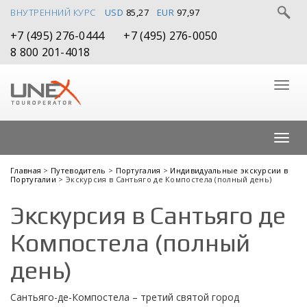
ВНУТРЕННИЙ КУРС
USD
85,27
EUR
97,97
+7 (495) 276-0444
+7 (495) 276-0050
8 800 201-4018
Главная
>
Путеводитель
>
Португалия
>
Индивидуальные экскурсии в
Португалии
> Экскурсия в Сантьяго де Компостела (полный день)
Экскурсия в Сантьяго де
Компостела (полный
день)
Сантьяго-де-Компостела – третий святой город