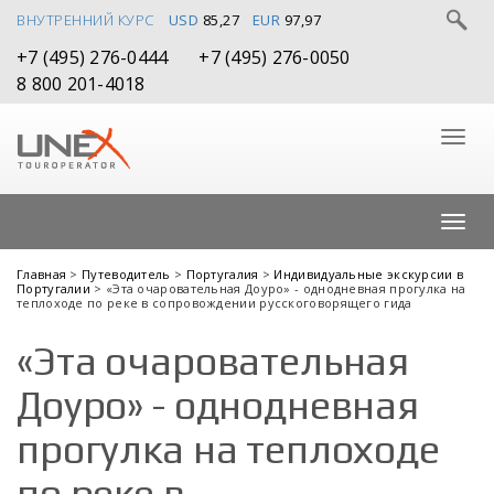
ВНУТРЕННИЙ КУРС
USD
85,27
EUR
97,97
+7 (495) 276-0444
+7 (495) 276-0050
8 800 201-4018
Главная
>
Путеводитель
>
Португалия
>
Индивидуальные экскурсии в
Португалии
> «Эта очаровательная Доуро» - однодневная прогулка на
теплоходе по реке в сопровождении русскоговорящего гида
«Эта очаровательная
Доуро» - однодневная
прогулка на теплоходе
по реке в