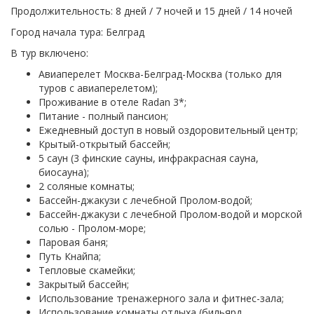
Продолжительность: 8 дней / 7 ночей и 15 дней / 14 ночей
Город начала тура: Белград
В тур включено:
Авиаперелет Москва-Белград-Москва (только для
туров с авиаперелетом);
Проживание в отеле Radan 3*;
Питание - полный пансион;
Ежедневный доступ в новый оздоровительный центр;
Крытый-открытый бассейн;
5 саун (3 финские сауны, инфракрасная сауна,
биосауна);
2 соляные комнаты;
Бассейн-джакузи с лечебной Пролом-водой;
Бассейн-джакузи с лечебной Пролом-водой и морской
солью - Пролом-море;
Паровая баня;
Путь Кнайпа;
Тепловые скамейки;
Закрытый бассейн;
Использование тренажерного зала и фитнес-зала;
Использование комнаты отдыха (бильярд,