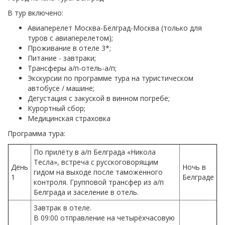
В тур включено:
Авиаперелет Москва-Белград-Москва (только для
туров с авиаперелетом);
Проживание в отеле 3*;
Питание - завтраки;
Трансферы а/п-отель-а/п;
Экскурсии по программе тура на туристическом
автобусе / машине;
Дегустация с закуской в винном погребе;
Курортный сбор;
Медицинская страховка
Программа тура:
По прилёту в а/п Белграда «Никола
Тесла», встреча с русскоговорящим
День
Ночь в
гидом на выходе после таможенного
1
Белграде
контроля. Групповой трансфер из а/п
Белграда и заселение в отель.
Завтрак в отеле.
В 09:00 отправление на четырёхчасовую