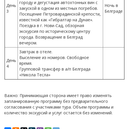
городу и дегустация автохтонных вин с
День
Ночь в
закуской в одном из местных погребов.
3
Белграде
Посещение Петроварадинской крепости,
известной как «Гибралтар на Дунае».
Поездка в г. Нови-Сад, обзорная
экскурсия по историческому центру
города. Возвращение в Белград
вечером.
Завтрак в отеле.
Выселение из номеров. Свободное
День
время.
4
Групповой трансфер в а/п Белграда
«Никола Тесла»
Важно: Принимающая сторона имеет право изменять
запланированную программу без предварительного
согласования с участниками тура. Объем программы и
количество экскурсий и услуг остается без изменений.