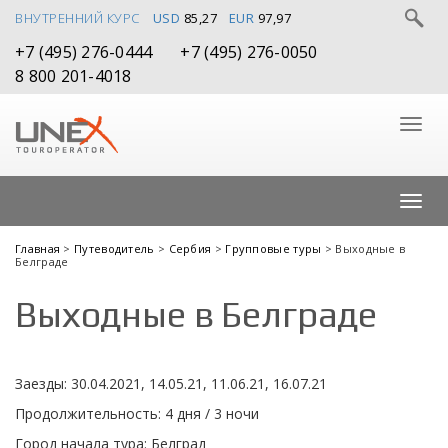
ВНУТРЕННИЙ КУРС
USD
85,27
EUR
97,97
+7 (495) 276-0444
+7 (495) 276-0050
8 800 201-4018
Главная
>
Путеводитель
>
Сербия
>
Групповые туры
> Выходные в
Белграде
Выходные в Белграде
Заезды: 30.04.2021, 14.05.21, 11.06.21, 16.07.21
Продолжительность: 4 дня / 3 ночи
Город начала тура: Белград