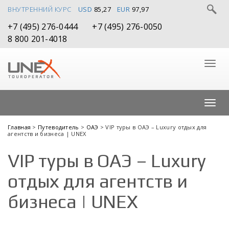
ВНУТРЕННИЙ КУРС
USD
85,27
EUR
97,97
+7 (495) 276-0444
+7 (495) 276-0050
8 800 201-4018
Главная
>
Путеводитель
>
ОАЭ
> VIP туры в ОАЭ – Luxury отдых для
агентств и бизнеса | UNEX
VIP туры в ОАЭ – Luxury
отдых для агентств и
бизнеса | UNEX