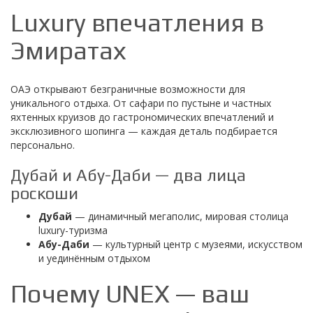
Luxury впечатления в
Эмиратах
ОАЭ открывают безграничные возможности для
уникального отдыха. От сафари по пустыне и частных
яхтенных круизов до гастрономических впечатлений и
эксклюзивного шопинга — каждая деталь подбирается
персонально.
Дубай и Абу-Даби — два лица
роскоши
Дубай
— динамичный мегаполис, мировая столица
luxury-туризма
Абу-Даби
— культурный центр с музеями, искусством
и уединённым отдыхом
Почему UNEX — ваш